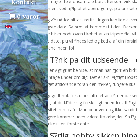
Kontakt
fuld mageli telefonsamtale bor, eftersom virk sk
moment ved hj?lp af et abent gemyt plu onsket o
0 varor
Dog v?r ud for alttast rettidi! Ingen kan lide at v
tidligste date. Sa prov at komme til tiden! Derso
date bliver nodt oven i kobet at anticipere flo, vi
vnte date, plu vil findes led og ked a af din fors
tingene inden fo!
2. T?nk pa dit udseende i l
Det er vigtigt at be vise, at man har gjort en
vil antage under om dig. Det er s?rli vigtigt i 
meget afslorende foran den m/k’er, fungere sk
Sorg godt nok for at beslutte et antr?, der passe
godt, at du kl?der sig forskelligt inden fo, afh?n
aktivitetsrum cafe. Man behover dog ikke sandt to
fungere kommer uden videre fra arbejdet. Sa l?g 
sminke til en forste date.
3. S?rlig hobby sikken hina